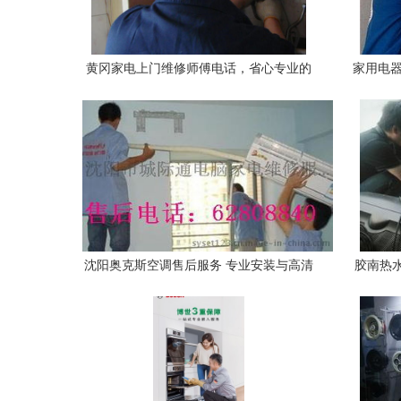
黄冈家电上门维修师傅电话，省心专业的
家用电器
安装与维修服务
沈阳奥克斯空调售后服务 专业安装与高清
胶南热
资源指南