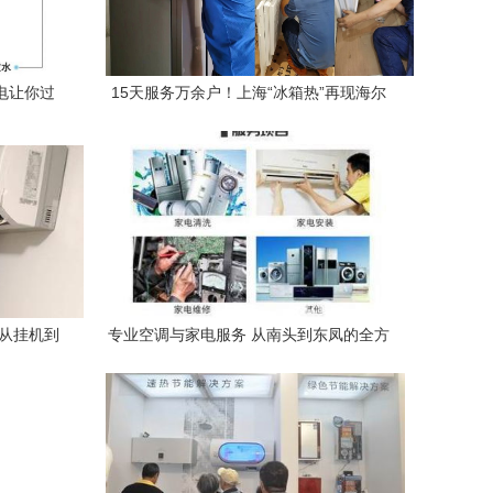
家电让你过
15天服务万余户！上海“冰箱热”再现海尔
速度 家用电器安装服务的极速革命
 从挂机到
专业空调与家电服务 从南头到东凤的全方
位解决方案