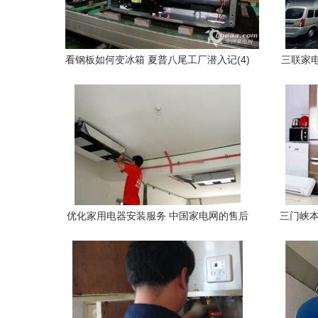
看钢板如何变冰箱 夏普八尾工厂潜入记(4)
三联家电
——探秘家用电器安装服务之道
优化家用电器安装服务 中国家电网的售后
三门峡本
保障新篇章