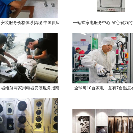
安装服务价格体系揭秘 中国供应
一站式家电服务中心 省心省力
商与厂家的选择之道
水器维修与家用电器安装服务指南
全球每10台家电，竟有7台温度
——探秘家用电器安装服务的