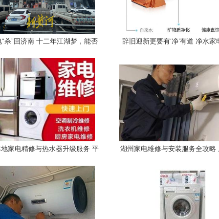
“杀”回济南 十二年江湖梦，能否
辞旧迎新更要有‘净’有道 净水
卷起新风云？
年安心过大年
地家电精修与热水器升级服务 平
湖州家电维修与安装服务全攻略
价专业，安心无忧
中央空调的专业守护